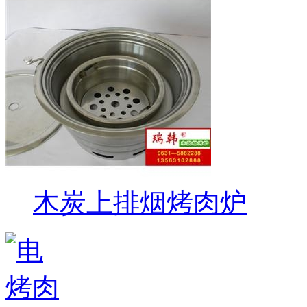
木炭上排烟烤肉炉