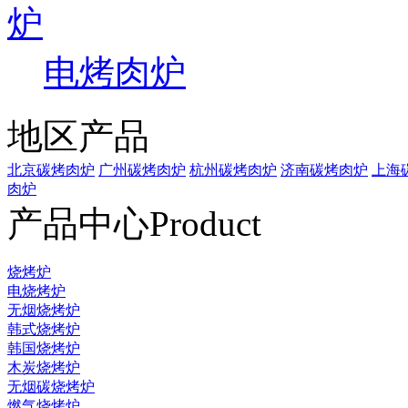
电烤肉炉
地区产品
北京碳烤肉炉
广州碳烤肉炉
杭州碳烤肉炉
济南碳烤肉炉
上海
肉炉
产品中心
Product
烧烤炉
电烧烤炉
无烟烧烤炉
韩式烧烤炉
韩国烧烤炉
木炭烧烤炉
无烟碳烧烤炉
燃气烧烤炉