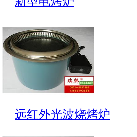
新型电烤炉
远红外光波烧烤炉