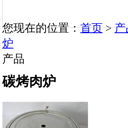
您现在的位置：
首页
>
产
炉
产品
碳烤肉炉