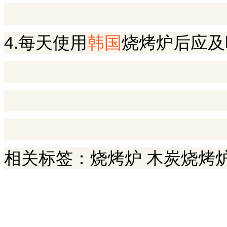
4.每天使用
韩国
烧烤炉
后应及
相关标签：
烧烤炉
木炭烧烤