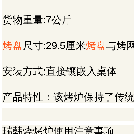
货物重量:7公斤
烤盘
尺寸:29.5厘米
烤盘
与烤
安装方式:直接镶嵌入桌体
产品特性：该烤炉保持了传
瑞韩
烧烤炉
使用注意事项