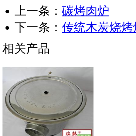
上一条：
碳烤肉炉
下一条：
传统木炭烧烤
相关产品