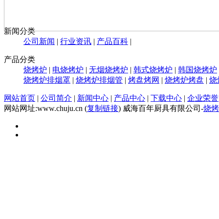
新闻分类
公司新闻
|
行业资讯
|
产品百科
|
产品分类
烧烤炉
|
电烧烤炉
|
无烟烧烤炉
|
韩式烧烤炉
|
韩国烧烤炉
烧烤炉排烟罩
|
烧烤炉排烟管
|
烤盘烤网
|
烧烤炉烤盘
|
烧
网站首页
|
公司简介
|
新闻中心
|
产品中心
|
下载中心
|
企业荣誉
网站网址:www.chuju.cn (
复制链接
) 威海百年厨具有限公司-
烧烤