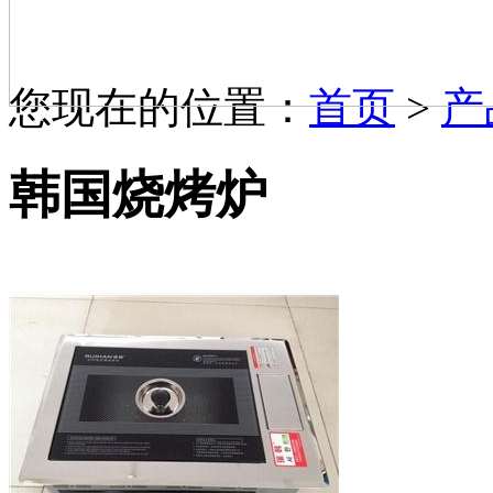
您现在的位置：
首页
>
产
韩国烧烤炉