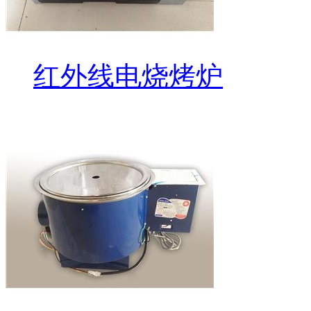
红外线电烧烤炉