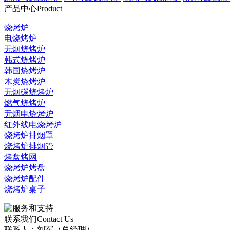
产品中心
Product
烧烤炉
电烧烤炉
无烟烧烤炉
韩式烧烤炉
韩国烧烤炉
木炭烧烤炉
无烟碳烧烤炉
燃气烧烤炉
无烟电烧烤炉
红外线电烧烤炉
烧烤炉排烟罩
烧烤炉排烟管
烤盘烤网
烧烤炉烤盘
烧烤炉配件
烧烤炉桌子
联系我们
Contact Us
联系人：刘军（总经理）