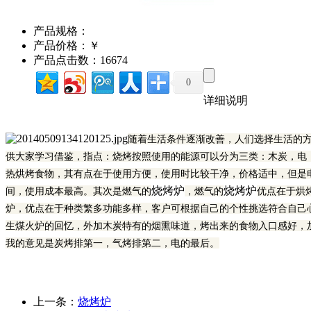
产品规格：
产品价格：￥
产品点击数：16674
0
详细说明
随着生活条件逐渐改善，人们选择生活的
供大家学习借鉴，指点：烧烤按照使用的能源可以分为三类：木炭，电
热烘烤食物，其有点在于使用方便，使用时比较干净，价格适中，但是
烧烤炉
烧烤炉
间，使用成本最高。其次是燃气的
，燃气的
优点在于烘
炉，优点在于种类繁多功能多样，客户可根据自己的个性挑选符合自己
生煤火炉的回忆，外加木炭特有的烟熏味道，烤出来的食物入口感好，
我的意见是炭烤排第一，气烤排第二，电的最后。
上一条：
烧烤炉