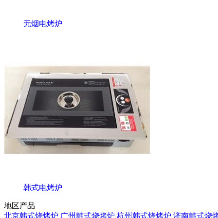
无烟电烤炉
韩式电烤炉
地区产品
北京韩式烧烤炉
广州韩式烧烤炉
杭州韩式烧烤炉
济南韩式烧