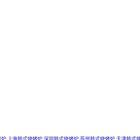
烤炉
上海韩式烧烤炉
深圳韩式烧烤炉
苏州韩式烧烤炉
天津韩式