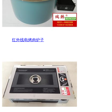
红外线电烤肉炉子