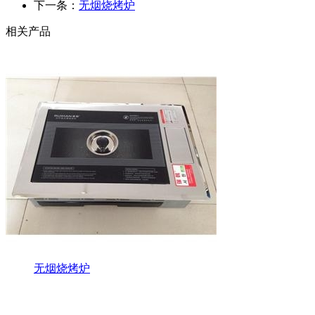
下一条：
无烟烧烤炉
相关产品
无烟烧烤炉