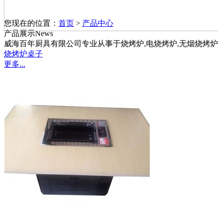
您现在的位置：
首页
>
产品中心
产品展示
News
威海百年厨具有限公司专业从事于烧烤炉,电烧烤炉,无烟烧烤炉
烧烤炉桌子
更多...