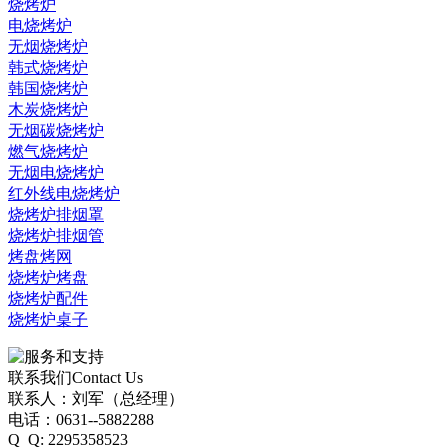
烧烤炉
电烧烤炉
无烟烧烤炉
韩式烧烤炉
韩国烧烤炉
木炭烧烤炉
无烟碳烧烤炉
燃气烧烤炉
无烟电烧烤炉
红外线电烧烤炉
烧烤炉排烟罩
烧烤炉排烟管
烤盘烤网
烧烤炉烤盘
烧烤炉配件
烧烤炉桌子
联系我们
Contact Us
联系人：刘军（总经理）
电话：0631--5882288
Q Q: 2295358523